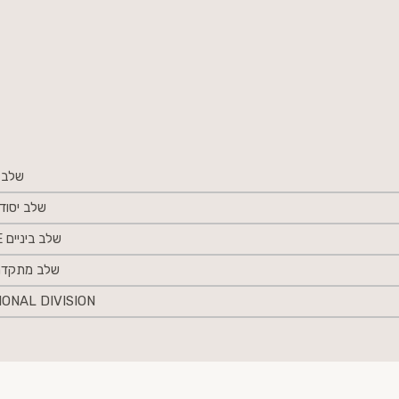
שלב בסיס
שלב יסודי EMENTARY
שלב ביניים INTERMEDIATE
שלב מתקדמים CED
ONAL DIVISION