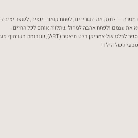
 מטרה — לחזק את השרירים, לפתח קואורדינציה, לשפר יציבה
בטא את עצמם ולפתח אהבה למחול שתלווה אותם לכל החיים.
התכנית פועלת לפי תכנית הלימודים היוקרתית של 
בעית של הילד.