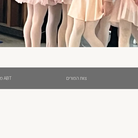
צוות המורים
ABT מבחנים בקלאסי