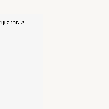
שיעור ניסיון ו