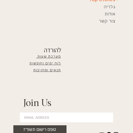
גלריה
אודות
צור קשר
להורדה
מערכת שעות
לוח ימים וחופשות
תנאים ומחויבות
Join Us
טופס רישום תשפ״ז