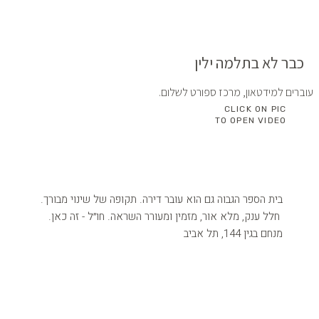
כבר לא בתלמה ילין
עוברים למידטאון, מרכז ספורט לשלום.
CLICK ON PIC
TO OPEN VIDEO
בית הספר הגבוה גם הוא עובר דירה. תקופה של שינוי מבורך.
חלל ענק, מלא אור, מזמין ומעורר השראה. חו״ל - זה כאן.
מנחם בגין 144, תל אביב