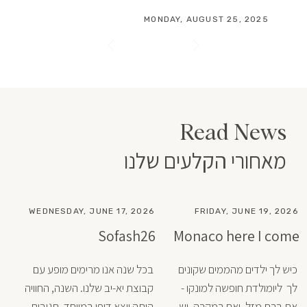
MONDAY, AUGUST 25, 2025
Read News
מאחורי הקלעים שלנו
WEDNESDAY, JUNE 17, 2026
FRIDAY, JUNE 19, 2026
Sofash26
Monaco here I come
כיש לך ילדים מהממים שקונים 
בכל שנה אנו מרימים מופע עם 
לך  ליומולדת חופשה למונקו - 
קבוצת יא-יב שלנו. השנה, החוויה 
את ברת מזל. ואם במקרה, יש 
היתה יוצא דופן במיוחד. תגובות 