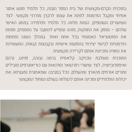
בתוכנית הקדם-מקצועית של בית הספר הגבוה, כל תלמיד פוגש אתגר
אמיתי ומקבל הזדמנות לפתח את עצמו לרקדן מודרני מקצועי. לצד
השיעורים השוטפים, הצוות מלווה כל תלמיד ותלמידה במסע האישי
שלהם – מחזק את החוזקות, מזהה ומסייע להתגבר על החסמים, ופותח
את הפוטנציאל האמנותי בכל אחת ואחד. במהלך השנה נפתחות
הזדמנויות לביטוי יצירתי בהופעות אישיות ובקבוצות קטנות, המעשירות
את החוויה ומכינות אותם לקריירה מקצועית.
התוכנית משלבת טכניקה קלאסית ברמה גבוהה, פוינט, גרהם
ואימפרוביזציה, לצד שיעורי רפרטואר וסדנאות עם כוריאוגרפים מובילים
ומורים אורחים מהארץ ומהעולם, הכל בסביבה שמאתגרת ומעצימה את
יכולות התלמידים ומכינה אותם להצלחה בעולם המחול המקצועי.