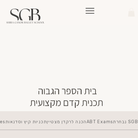
בית הספר הגבוה
תכנית קדם מקצועית
SGB נבחרת
ABT Exams
הכנה לרקדן מצטיין
תכניות קיץ וסדנאות
ies