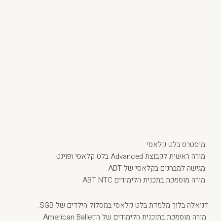
מיסטרס בלט קלאסי
מורה ראשית לקבוצת Advanced בלט קלאסי ופוינט
מגישה למבחנים בקלאסי של ABT
מורה מוסמכת בתכנית הלימודים ABT NTC
דניאלה בלוך מלמדת בלט קלאסי במסלול הילדים של SGB.
מורה מוסמכת בתוכנית הלימודים של ה־American Ballet