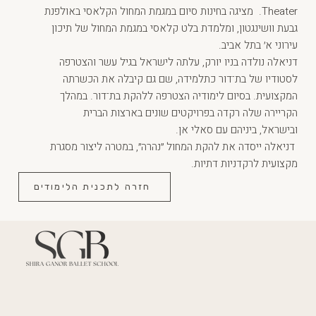
Theater. מציגה בחינות סיום במגמת המחול הקלאסי באולפנת
גבעת וושינגטון, ומלמדת בלט קלאסי במגמת המחול של תיכון
עירוני א׳ בתל אביב.
דניאלה נולדה בניו יורק, עלתה לישראל בגיל עשר והצטרפה
לסטודיו של בת־דור כתלמידה, שם גם קיבלה את הכשרתה
המקצועית. בסיום לימודיה הצטרפה ללהקת בת־דור. במהלך
הקריירה שלה רקדה בפרויקטים שונים בארצות הברית
ובישראל, ביניהם עם סאלי אן.
דניאלה ייסדה את להקת המחול ״נהרה״, במטרה ליצור מסגרת
מקצועית לרקדניות דתיות.
חזרה לתכנית הלימודים